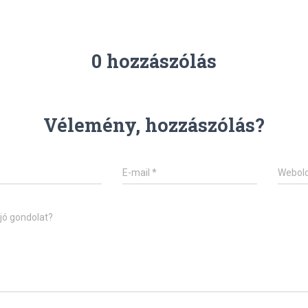
0 hozzászólás
Vélemény, hozzászólás?
E-mail
*
Webold
jó gondolat?