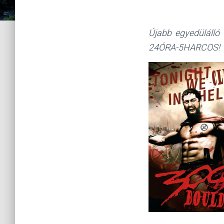
Újabb egyedülálló
24ÓRA-5HARCOS!