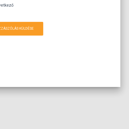
vetkező