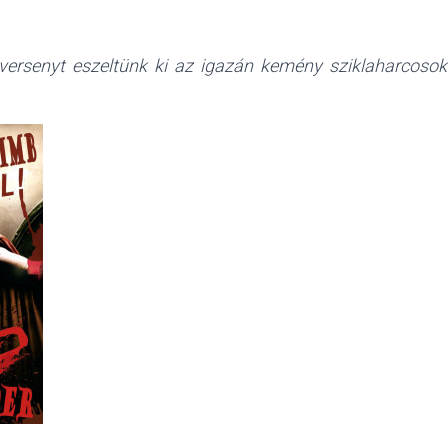
 versenyt eszeltünk ki az igazán kemény sziklaharcos