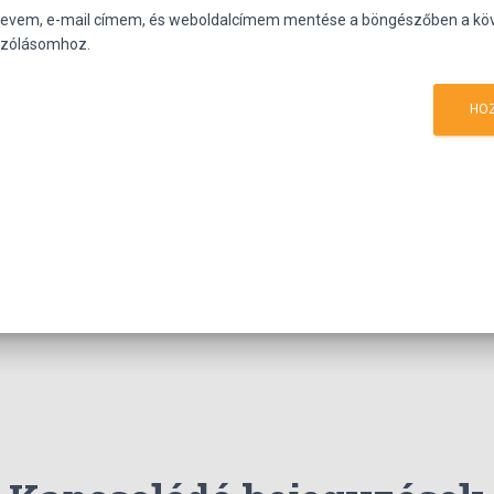
nevem, e-mail címem, és weboldalcímem mentése a böngészőben a kö
zólásomhoz.