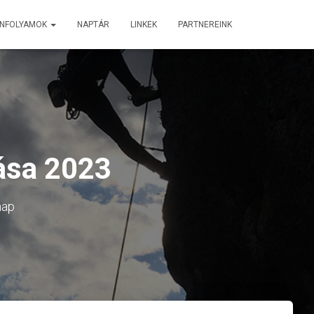
ANFOLYAMOK
NAPTÁR
LINKEK
PARTNEREINK
zása 2023
nap