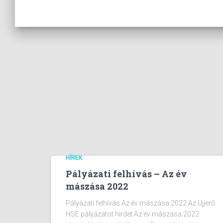
HÍREK
Pályázati felhívás – Az év
mászása 2022
Pályázati felhívás Az év mászása 2022 Az Ujjerő
HSE pályázatot hirdet Az év mászása 2022