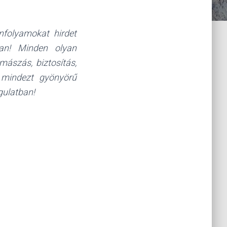
nfolyamokat hirdet
ban! Minden olyan
mászás, biztosítás,
, mindezt gyönyörű
gulatban!