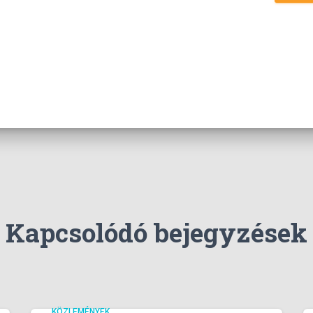
Kapcsolódó bejegyzések
KÖZLEMÉNYEK