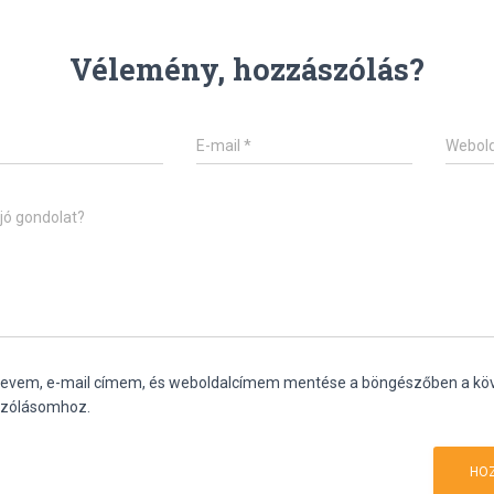
Vélemény, hozzászólás?
E-mail
*
Webold
jó gondolat?
nevem, e-mail címem, és weboldalcímem mentése a böngészőben a kö
zólásomhoz.