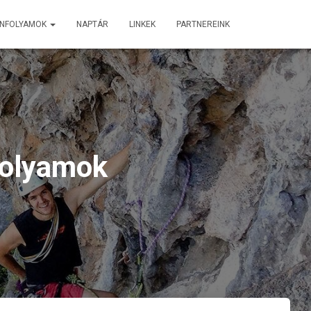
ANFOLYAMOK
NAPTÁR
LINKEK
PARTNEREINK
folyamok