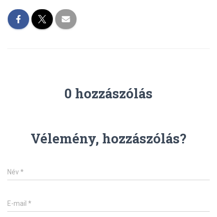
L
Á
S
A
0 hozzászólás
Vélemény, hozzászólás?
Név
*
E-mail
*