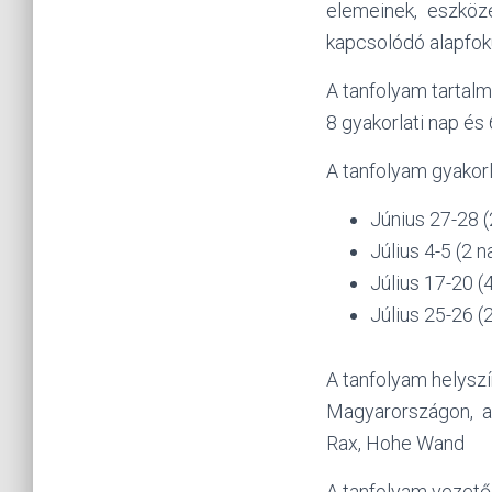
elemeinek, eszköz
kapcsolódó alapfok
A tanfolyam tartalm
8 gyakorlati nap és
A tanfolyam gyakorla
Június 27-28 (
Július 4-5 (2 n
Július 17-20 (4
Július 25-26 (
A tanfolyam helyszí
Magyarországon, a 
Rax, Hohe Wand
A tanfolyam vezető