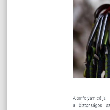
A tanfolyam célja:
a biztonságos szi