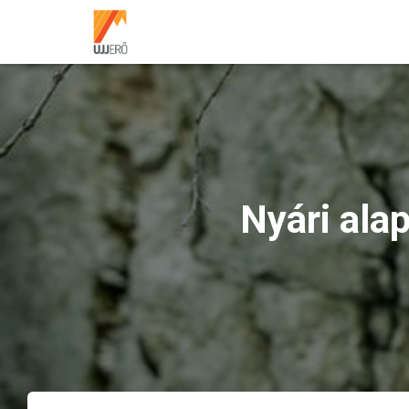
Nyári ala