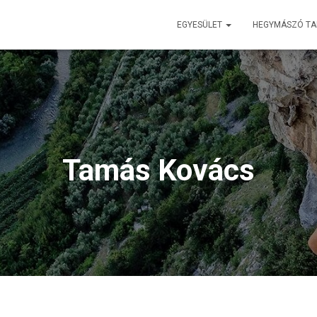
EGYESÜLET
HEGYMÁSZÓ T
Tamás Kovács