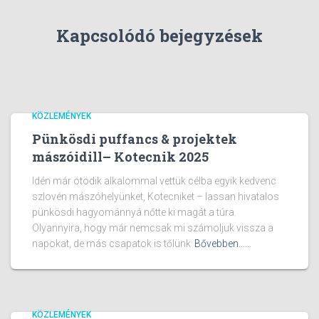
Kapcsolódó bejegyzések
KÖZLEMÉNYEK
Pünkösdi puffancs & projektek
mászóidill– Kotecnik 2025
Idén már ötödik alkalommal vettük célba egyik kedvenc
szlovén mászóhelyünket, Kotecniket – lassan hivatalos
pünkösdi hagyománnyá nőtte ki magát a túra.
Olyannyira, hogy már nemcsak mi számoljuk vissza a
napokat, de más csapatok is tőlünk
Bővebben...…
KÖZLEMÉNYEK