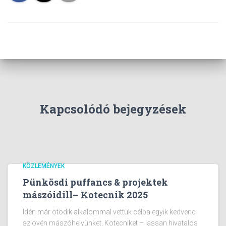
Kapcsolódó bejegyzések
KÖZLEMÉNYEK
Pünkösdi puffancs & projektek
mászóidill– Kotecnik 2025
Idén már ötödik alkalommal vettük célba egyik kedvenc
szlovén mászóhelyünket, Kotecniket – lassan hivatalos