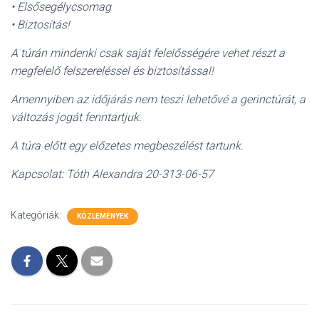
• Elsősegélycsomag
• Biztosítás!
A túrán mindenki csak saját felelősségére vehet részt a
megfelelő felszereléssel és biztosítással!
Amennyiben az időjárás nem teszi lehetővé a gerinctúrát, a
változás jogát fenntartjuk.
A túra előtt egy előzetes megbeszélést tartunk.
Kapcsolat: Tóth Alexandra 20-313-06-57
Kategóriák:
KÖZLEMÉNYEK