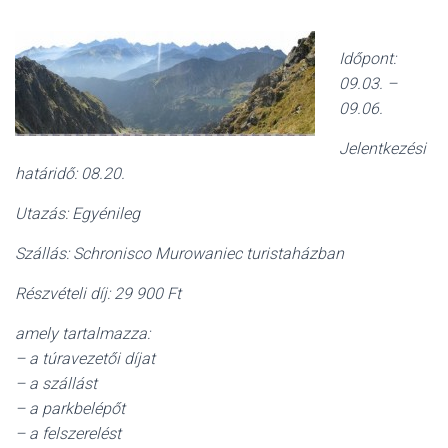
Időpont:
09.03. –
09.06.
Jelentkezési
határidő: 08.20.
Utazás: Egyénileg
Szállás: Schronisco Murowaniec turistaházban
Részvételi díj: 29 900 Ft
amely tartalmazza:
– a túravezetői díjat
– a szállást
– a parkbelépőt
– a felszerelést