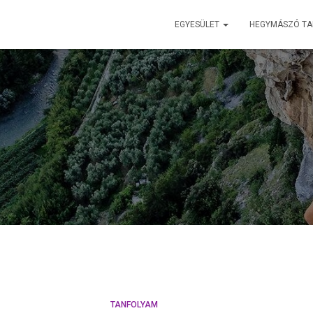
EGYESÜLET
HEGYMÁSZÓ T
TANFOLYAM