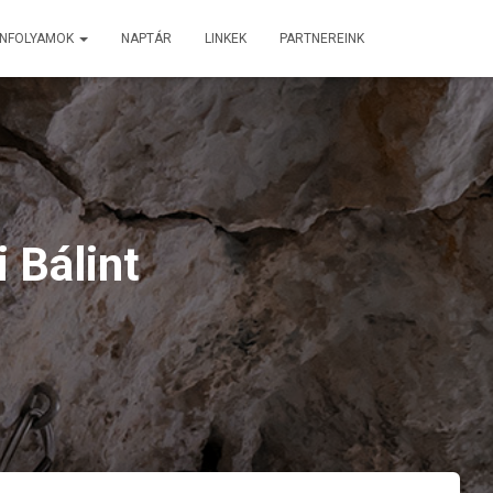
ANFOLYAMOK
NAPTÁR
LINKEK
PARTNEREINK
 Bálint