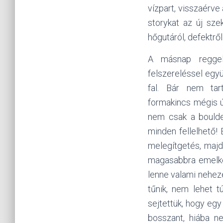
vízpart, visszaérve
storykat az új sze
hőgutáról, defektrő
A másnap reggeli
felszereléssel együ
fal. Bár nem ta
formakincs mégis ú
nem csak a boulder
minden fellelhető!
melegítgetés, majd
magasabbra emelked
lenne valami neheze
tűnik, nem lehet 
sejtettük, hogy eg
bosszant, hiába n