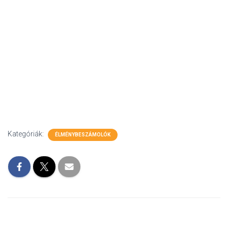
Kategóriák:
ÉLMÉNYBESZÁMOLÓK