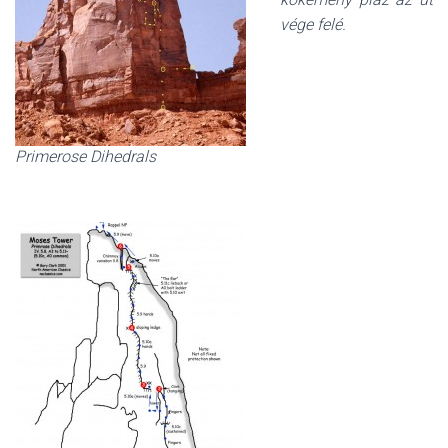
vége felé.
Primerose Dihedrals