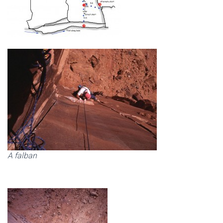
A falban