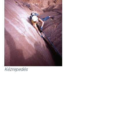
Kézrepedés