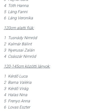
4 Tóth Hanna
5 Láng Fanni
6 Láng Veronika
120cm alatti fiúk:
1 Tusnády Nimród
2 Kalmár Bálint
3 Nyerusai Zalán
4 Császár Nimród
120-145cm közötti lányok:
1 Kérdő Luca
2 Barna Valéria
3 Kérdő Virág
4 Halas Nina
5 Frenyo Anna
6 Lovas Eszter