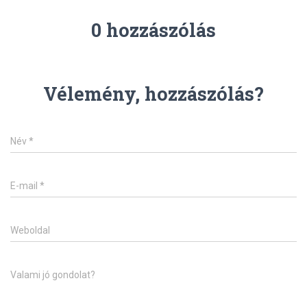
0 hozzászólás
Vélemény, hozzászólás?
Név
*
E-mail
*
Weboldal
Valami jó gondolat?