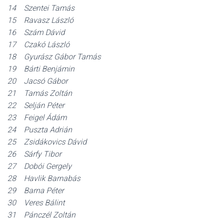
14 Szentei Tamás
15 Ravasz László
16 Szám Dávid
17 Czakó László
18 Gyurász Gábor Tamás
19 Bárti Benjámin
20 Jacsó Gábor
21 Tamás Zoltán
22 Selján Péter
23 Feigel Ádám
24 Puszta Adrián
25 Zsidákovics Dávid
26 Sárfy Tibor
27 Dobói Gergely
28 Havlik Barnabás
29 Barna Péter
30 Veres Bálint
31 Pánczél Zoltán