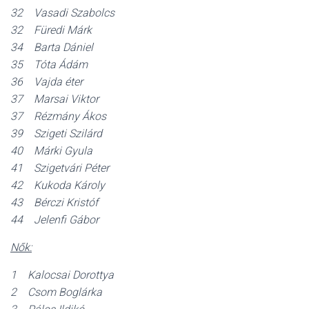
32 Vasadi Szabolcs
32 Füredi Márk
34 Barta Dániel
35 Tóta Ádám
36 Vajda éter
37 Marsai Viktor
37 Rézmány Ákos
39 Szigeti Szilárd
40 Márki Gyula
41 Szigetvári Péter
42 Kukoda Károly
43 Bérczi Kristóf
44 Jelenfi Gábor
Nők:
1 Kalocsai Dorottya
2 Csom Boglárka