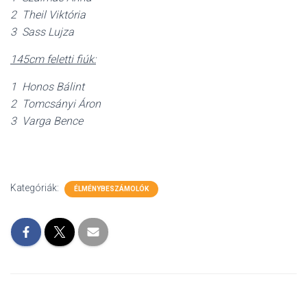
2 Theil Viktória
3 Sass Lujza
145cm feletti fiúk:
1 Honos Bálint
2 Tomcsányi Áron
3 Varga Bence
Kategóriák:
ÉLMÉNYBESZÁMOLÓK