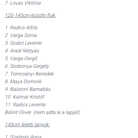
7 Lovas Viktória
120-145cm közötti fiúk:
1 Radics Attila
2 Varga Soma
3 Szabó Levente
4 Aradi Mátyás
5 Varga Gergő
6 Szobonya Gergely
7 Tomcsányi Benedek
8 Maya Dominik
9 Balatoni Barnabás
10 Kalmár Kristóf
11 Radics Levente
Bálint Olivér (nem adta le a lapját)
145cm feletti lányok:
1 Szalmás Anna